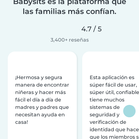
Babysits es la plataforma que
las familias más confían.
4.7 / 5
3,400+ reseñas
¡Hermosa y segura
Esta aplicación es
manera de encontrar
súper fácil de usar,
niñeras y hacer más
súper útil, confiable
fácil el día a día de
tiene muchos
madres y padres que
sistemas de
necesitan ayuda en
seguridad y
casa!
verificación de
identidad que hac
que los miembros 