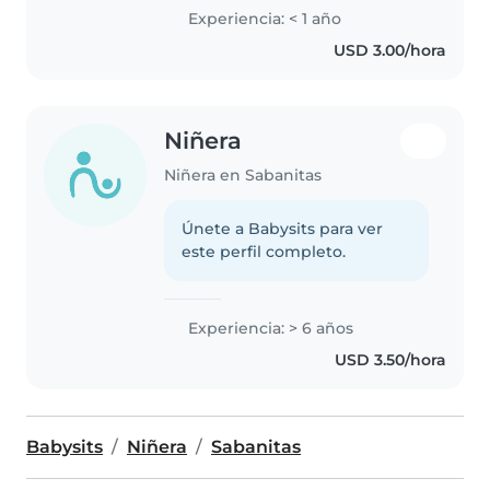
hijos con amor y dedicación.
Experiencia: < 1 año
Aunque soy nueva en el cuidado
USD 3.00/hora
de niños, tengo experiencia con
una amplia..
Niñera
Niñera en Sabanitas
Únete a Babysits para ver
este perfil completo.
Experiencia: > 6 años
USD 3.50/hora
Babysits
Niñera
Sabanitas