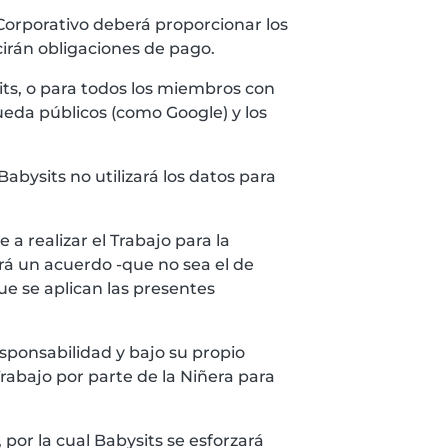
e Corporativo deberá proporcionar los
irán obligaciones de pago.
its, o para todos los miembros con
ueda públicos (como Google) y los
Babysits no utilizará los datos para
 a realizar el Trabajo para la
irá un acuerdo -que no sea el de
ue se aplican las presentes
esponsabilidad y bajo su propio
rabajo por parte de la Niñera para
, por la cual Babysits se esforzará