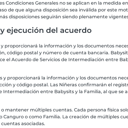
tes Condiciones Generales no se aplican en la medida e
aso de que alguna disposición sea inválida por este moti
demás disposiciones seguirán siendo plenamente vigentes
 y ejecución del acuerdo
ts y proporcionará la información y los documentos nece
ón, código postal y número de cuenta bancaria. Babysits
 el Acuerdo de Servicios de Intermediación entre Babys
its y proporcionará la información y los documentos nec
cción y código postal. Las Niñeras confirmarán el regis
e Intermediación entre Babysits y la Familia, al que se 
r o mantener múltiples cuentas. Cada persona física 
mo Canguro o como Familia. La creación de múltiples cue
 cuentas asociadas.