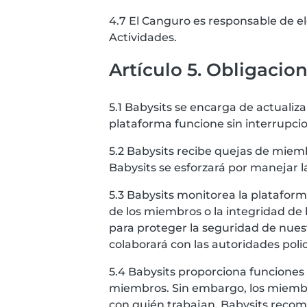
4.7 El Canguro es responsable de el
Actividades.
Artículo 5. Obligacio
5.1 Babysits se encarga de actualiza
plataforma funcione sin interrupci
5.2 Babysits recibe quejas de miemb
Babysits se esforzará por manejar l
5.3 Babysits monitorea la platafor
de los miembros o la integridad de 
para proteger la seguridad de nues
colaborará con las autoridades poli
5.4 Babysits proporciona funciones 
miembros. Sin embargo, los miembro
con quién trabajan. Babysits recomi