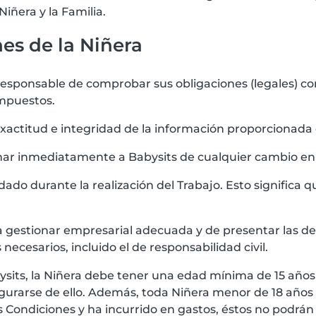
iñera y la Familia.
nes de la Niñera
sponsable de comprobar sus obligaciones (legales) como 
mpuestos.
exactitud e integridad de la información proporcionada 
rmar inmediatamente a Babysits de cualquier cambio en 
dado durante la realización del Trabajo. Esto significa
a gestionar empresarial adecuada y de presentar las de
necesarios, incluido el de responsabilidad civil.
abysits, la Niñera debe tener una edad mínima de 15 años 
gurarse de ello. Además, toda Niñera menor de 18 años 
s Condiciones y ha incurrido en gastos, éstos no podrán