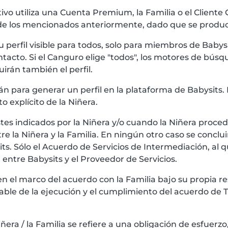
rativo utiliza una Cuenta Premium, la Familia o el Client
de los mencionados anteriormente, dado que se produc
u perfil visible para todos, solo para miembros de Babys
tacto. Si el Canguro elige "todos", los motores de búsq
uirán también el perfil.
rán para generar un perfil en la plataforma de Babysits. 
o explícito de la Niñera.
tes indicados por la Niñera y/o cuando la Niñera procede
re la Niñera y la Familia. En ningún otro caso se conclu
ts. Sólo el Acuerdo de Servicios de Intermediación, al q
 entre Babysits y el Proveedor de Servicios.
s en el marco del acuerdo con la Familia bajo su propia r
able de la ejecución y el cumplimiento del acuerdo de T
ñera / la Familia se refiere a una obligación de esfuerzo