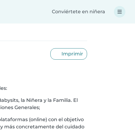
Conviértete en niñera
Imprimir
es:
bysits, la Niñera y la Familia. El
ciones Generales;
plataformas (online) con el objetivo
s, y más concretamente del cuidado