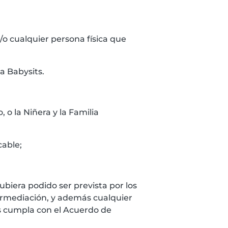
y/o cualquier persona física que
ma Babysits.
, o la Niñera y la Familia
cable;
hubiera podido ser prevista por los
ermediación, y además cualquier
s cumpla con el Acuerdo de