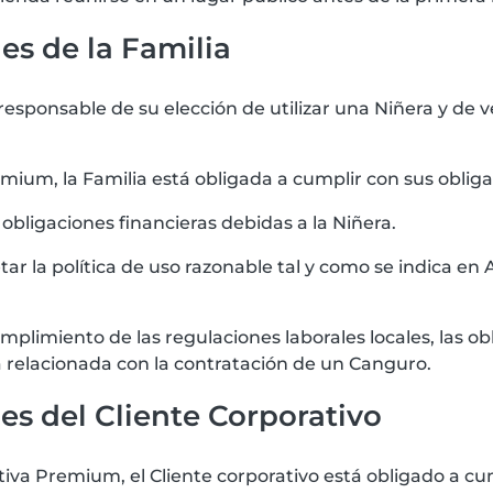
es de la Familia
esponsable de su elección de utilizar una Niñera y de v
emium, la Familia está obligada a cumplir con sus oblig
 obligaciones financieras debidas a la Niñera.
tar la política de uso razonable tal y como se indica en 
mplimiento de las regulaciones laborales locales, las obl
 relacionada con la contratación de un Canguro.
nes del Cliente Corporativo
tiva Premium, el Cliente corporativo está obligado a c