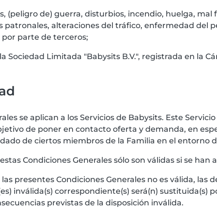
os, (peligro de) guerra, disturbios, incendio, huelga, ma
s patronales, alteraciones del tráfico, enfermedad del 
 por parte de terceros;
a Sociedad Limitada "Babysits B.V.", registrada en la 
dad
les se aplican a los Servicios de Babysits. Este Servicio
objetivo de poner en contacto oferta y demanda, en espe
dado de ciertos miembros de la Familia en el entorno 
a estas Condiciones Generales sólo son válidas si se ha
de las presentes Condiciones Generales no es válida, las
es) inválida(s) correspondiente(s) será(n) sustituida(s) po
secuencias previstas de la disposición inválida.