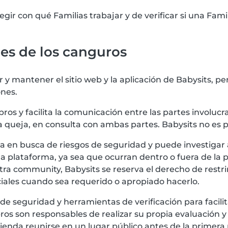
egir con qué Familias trabajar y de verificar si una Fa
nes de los canguros
r y mantener el sitio web y la aplicación de Babysits, p
ones.
ros y facilita la comunicación entre las partes involuc
a queja, en consulta con ambas partes. Babysits no es 
ma en busca de riesgos de seguridad y puede investigar
la plataforma, ya sea que ocurran dentro o fuera de la
tra community, Babysits se reserva el derecho de restr
ciales cuando sea requerido o apropiado hacerlo.
de seguridad y herramientas de verificación para facilit
s son responsables de realizar su propia evaluación 
enda reunirse en un lugar público antes de la primera 