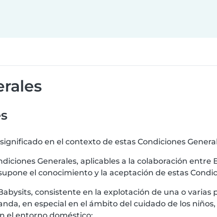
rales
es
 significado en el contexto de estas Condiciones General
ndiciones Generales, aplicables a la colaboración entre Ba
esupone el conocimiento y la aceptación de estas Condi
r Babysits, consistente en la explotación de una o varias 
nda, en especial en el ámbito del cuidado de los niño
en el entorno doméstico;