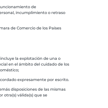
l funcionamiento de
personal, incumplimiento o retraso
Cámara de Comercio de los Países
 incluye la explotación de una o
cial en el ámbito del cuidado de los
doméstico;
n acordado expresamente por escrito.
 demás disposiciones de las mismas
r otra(s) válida(s) que se