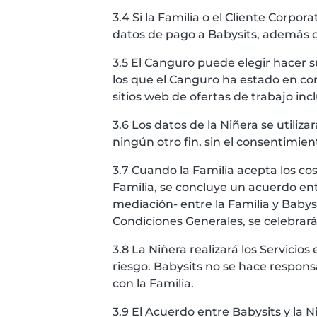
3.4 Si la Familia o el Cliente Corpo
datos de pago a Babysits, además 
3.5 El Canguro puede elegir hacer s
los que el Canguro ha estado en con
sitios web de ofertas de trabajo incl
3.6 Los datos de la Niñera se utiliza
ningún otro fin, sin el consentimient
3.7 Cuando la Familia acepta los cos
Familia, se concluye un acuerdo ent
mediación- entre la Familia y Babysi
Condiciones Generales, se celebrará
3.8 La Niñera realizará los Servicio
riesgo. Babysits no se hace respons
con la Familia.
3.9 El Acuerdo entre Babysits y la Ni