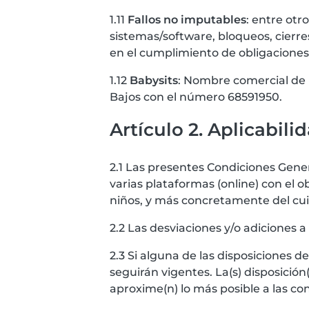
1.11
Fallos no imputables
: entre otr
sistemas/software, bloqueos, cierre
en el cumplimiento de obligaciones
1.12
Babysits
: Nombre comercial de l
Bajos con el número 68591950.
Artículo 2. Aplicabili
2.1 Las presentes Condiciones Genera
varias plataformas (online) con el 
niños, y más concretamente del cui
2.2 Las desviaciones y/o adiciones 
2.3 Si alguna de las disposiciones 
seguirán vigentes. La(s) disposición(
aproxime(n) lo más posible a las con