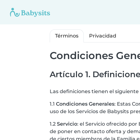
Términos
Privacidad
Condiciones Gene
Artículo 1. Definicion
Las definiciones tienen el siguiente
1.1
Condiciones Generales
: Estas Co
uso de los Servicios de Babysits pr
1.2
Servicio
: el Servicio ofrecido po
de poner en contacto oferta y dema
de ciertos miembros de la Familia 