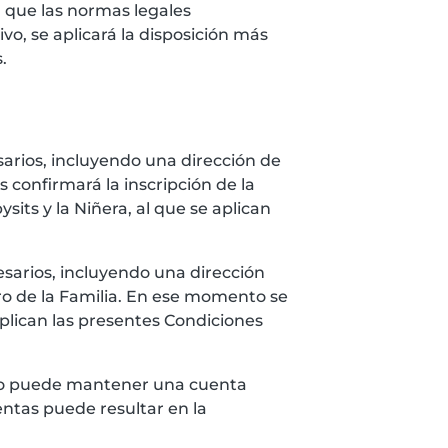
n que las normas legales
vo, se aplicará la disposición más
.
sarios, incluyendo una dirección de
 confirmará la inscripción de la
its y la Niñera, al que se aplican
esarios, incluyendo una dirección
tro de la Familia. En ese momento se
aplican las presentes Condiciones
solo puede mantener una cuenta
ntas puede resultar en la