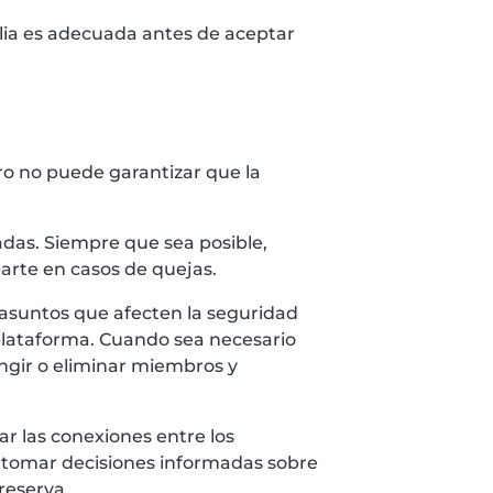
milia es adecuada antes de aceptar
ero no puede garantizar que la
radas. Siempre que sea posible,
parte en casos de quejas.
 asuntos que afecten la seguridad
 plataforma. Cuando sea necesario
ingir o eliminar miembros y
ar las conexiones entre los
y tomar decisiones informadas sobre
reserva.