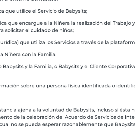
ca que utilice el Servicio de Babysits;
sica que encargue a la Niñera la realización del Trabajo 
a solicitar el cuidado de niños;
jurídica) que utiliza los Servicios a través de la platafor
 la Niñera con la Familia;
 o Babysits y la Familia, o Babysits y el Cliente Corporativo
ormación sobre una persona física identificada o identifi
stancia ajena a la voluntad de Babysits, incluso si ésta 
nto de la celebración del Acuerdo de Servicios de Int
a cual no se pueda esperar razonablemente que Babysit