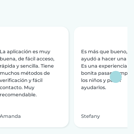
La aplicación es muy
Es más que bueno, m
buena, de fácil acceso,
ayudó a hacer una vi
rápida y sencilla. Tiene
Es una experiencia 
muchos métodos de
bonita pasar tiempo 
verificación y fácil
los niños y poder
contacto. Muy
ayudarlos.
recomendable.
Amanda
Stefany