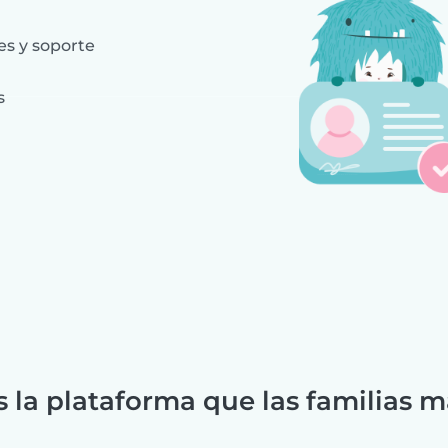
es y soporte
s
s la plataforma que las familias m