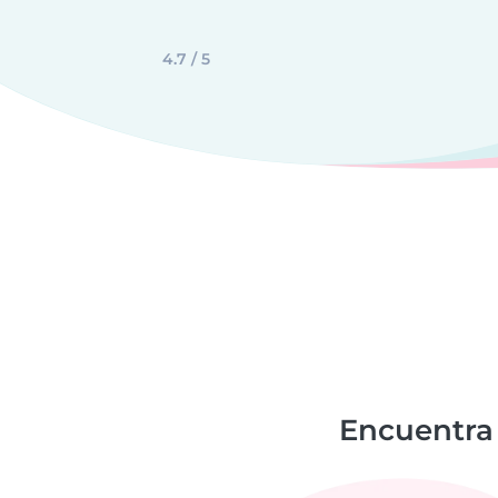
4.7 / 5
Encuentra 