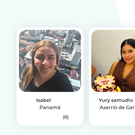
Isabel
Yury samudio
Panamá
Aserrío de Gar
(8)