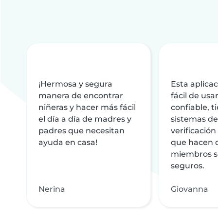
¡Hermosa y segura
Esta aplica
manera de encontrar
fácil de usar
niñeras y hacer más fácil
confiable, 
el día a día de madres y
sistemas de
padres que necesitan
verificación
ayuda en casa!
que hacen q
miembros s
seguros.
Nerina
Giovanna