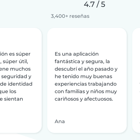
4.7 / 5
3,400+ reseñas
ción es súper
Es una aplicación
, súper útil,
fantástica y segura, la
tiene muchos
descubrí el año pasado y
 seguridad y
he tenido muy buenas
 de identidad
experiencias trabajando
ue los
con familias y niños muy
e sientan
cariñosos y afectuosos.
Ana