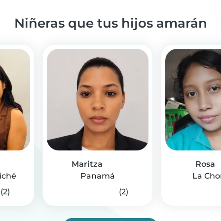
Niñeras que tus hijos amarán
Maritza
Rosa
iché
Panamá
La Cho
(2)
(2)