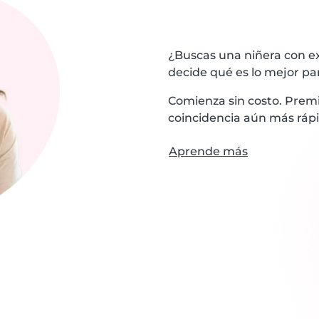
¿Buscas una niñera con ex
decide qué es lo mejor par
Comienza sin costo. Premi
coincidencia aún más rápi
Aprende más