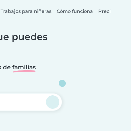
Trabajos para niñeras
Cómo funciona
Precios
que puedes
s de
familias