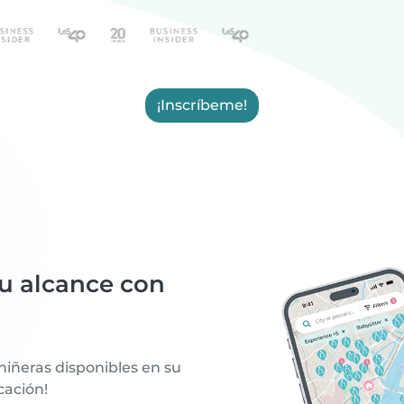
¡Inscríbeme!
tu alcance con
niñeras disponibles en su
cación!