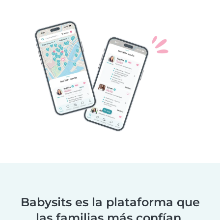
Babysits es la plataforma que
las familias más confían.