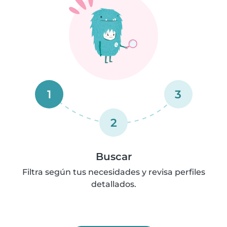
1
3
2
Buscar
Filtra según tus necesidades y revisa perfiles
detallados.