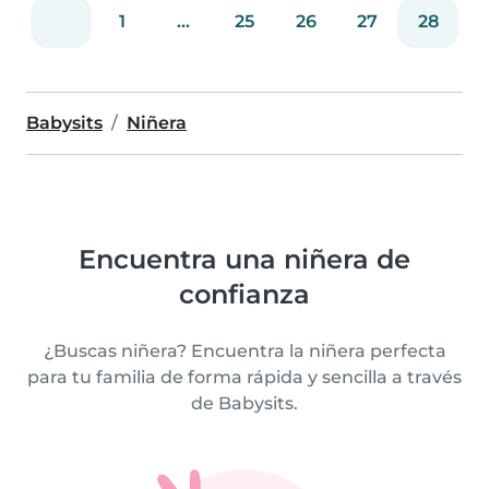
1
...
25
26
27
28
Babysits
Niñera
Encuentra una niñera de
confianza
¿Buscas niñera? Encuentra la niñera perfecta
para tu familia de forma rápida y sencilla a través
de Babysits.