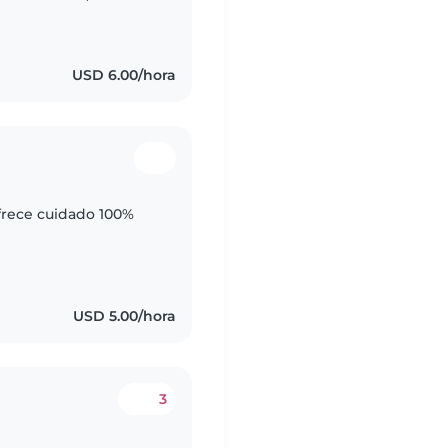
 Soy una persona
USD 6.00/hora
frece cuidado 100%
USD 5.00/hora
3