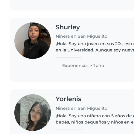
Shurley
Niñera en San Miguelito
¡Hola! Soy una joven en sus 20s, est
en la Universidad. Aunque soy nuev
niños, tengo mucha experiencia con
encanta trabajar..
Experiencia: > 1 año
Yorlenis
Niñera en San Miguelito
¡Hola! Soy una niñera con 5 años de
bebés, niños pequeños y niños en e
encanta hacer manualidades y jugar 