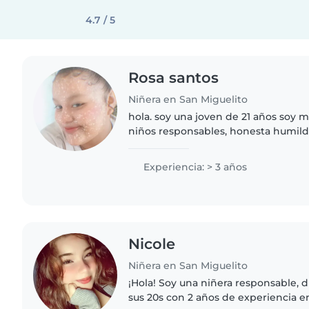
4.7 / 5
Rosa santos
Niñera en San Miguelito
hola. soy una joven de 21 años soy m
niños responsables, honesta humilda
este mini empleo tengo experiencia
..sería en todo..
Experiencia: > 3 años
Nicole
Niñera en San Miguelito
¡Hola! Soy una niñera responsable, d
sus 20s con 2 años de experiencia e