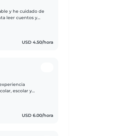
ble y he cuidado de
ta leer cuentos y
 También puedo
USD 4.50/hora
 experiencia
olar, escolar y
r manualidades y
USD 6.00/hora