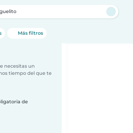
guelito
s
Más filtros
e necesitas un
nos tiempo del que te
ligatoria de