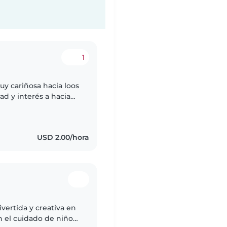
1
uy cariñosa hacia loos
d y interés a hacia
 hacia cuidar niño
USD 2.00/hora
ivertida y creativa en
n el cuidado de niños