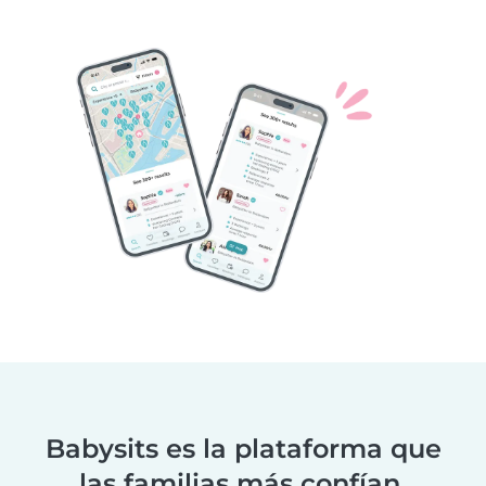
Babysits es la plataforma que
las familias más confían.