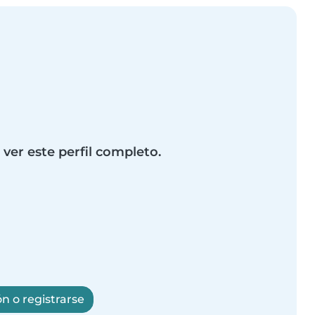
 ver este perfil completo.
ón o registrarse