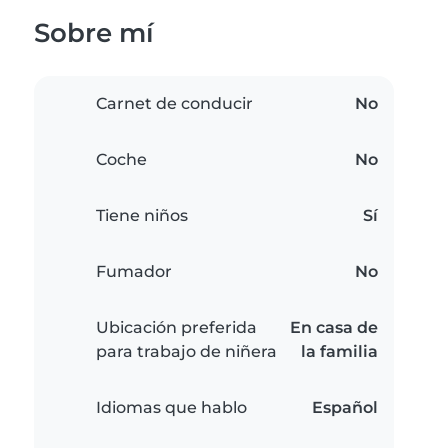
Sobre mí
Carnet de conducir
No
Coche
No
Tiene niños
Sí
Fumador
No
Ubicación preferida
En casa de
para trabajo de niñera
la familia
Idiomas que hablo
Español