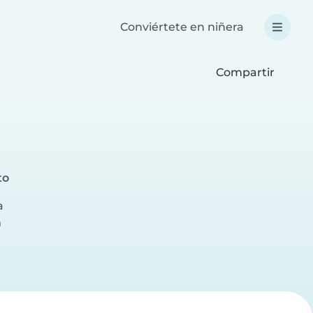
Conviértete en niñera
Compartir
to
a
a