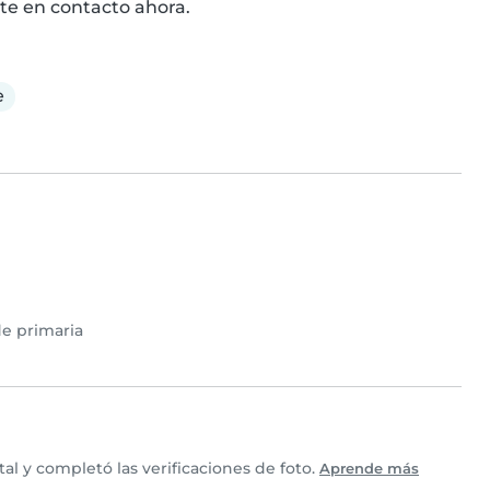
te en contacto ahora.
e
e primaria
l y completó las verificaciones de foto.
Aprende más