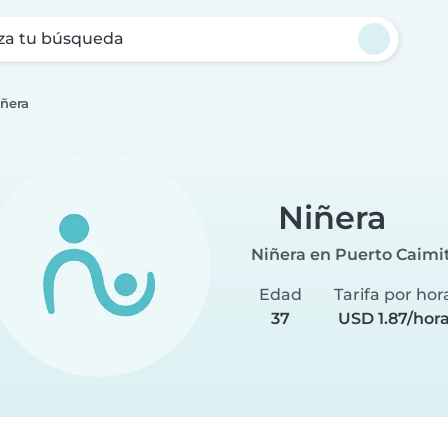
za tu búsqueda
ñera
Niñera
Niñera en Puerto Caimi
Edad
Tarifa por hor
37
USD 1.87/hor