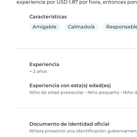
experiencia por USD 1.87 por hora, entonces pon
Características
Amigable
Calmado/a
Responsabl
Experiencia
> 2 años
Experiencia con esta(s) edad(es)
Niño de edad preescolar
•
Niño pequeño
•
Niño d
Documento de identidad oficial
Niñera presentó una identificación gubernamenta