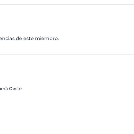
erencias de este miembro.
anamá Oeste