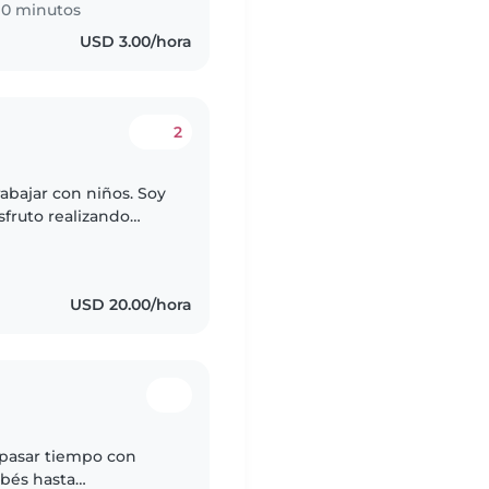
10 minutos
USD 3.00/hora
2
abajar con niños. Soy
sfruto realizando
ica y juegos con los
USD 20.00/hora
 pasar tiempo con
ebés hasta