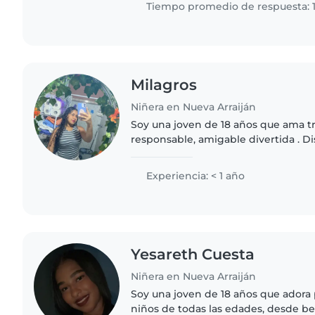
Tiempo promedio de respuesta: 
Milagros
Niñera en Nueva Arraiján
Soy una joven de 18 años que ama tr
responsable, amigable divertida . Di
actividades como manualidades, mús
niños, También..
Experiencia: < 1 año
Yesareth Cuesta
Niñera en Nueva Arraiján
Soy una joven de 18 años que adora
niños de todas las edades, desde b