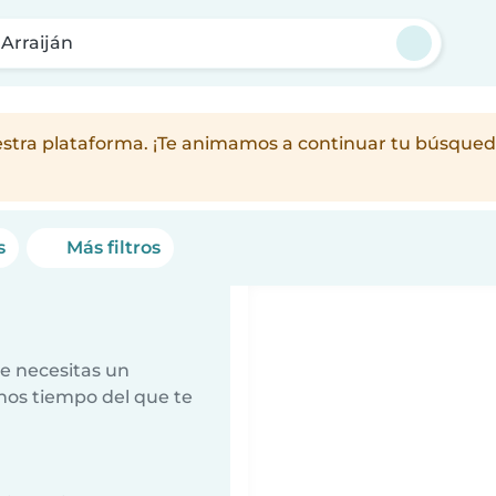
Arraiján
nuestra plataforma. ¡Te animamos a continuar tu búsqu
s
Más filtros
e necesitas un
nos tiempo del que te