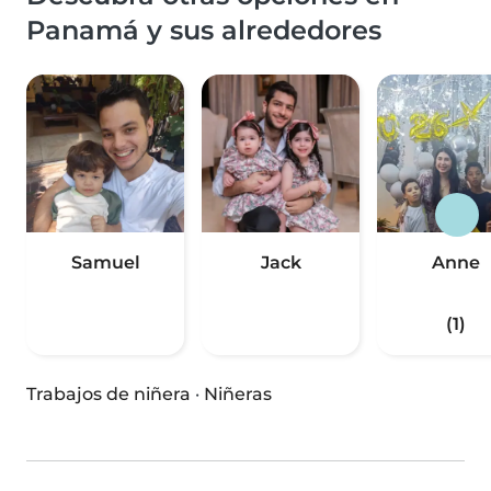
Panamá y sus alrededores
Samuel
Jack
Anne
(1)
Trabajos de niñera
·
Niñeras