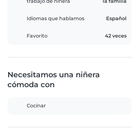
trabajo de niñera
la familia
Idiomas que hablamos
Español
Favorito
42 veces
Necesitamos una niñera
cómoda con
Cocinar