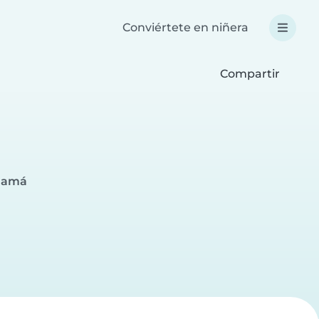
Conviértete en niñera
Compartir
anamá