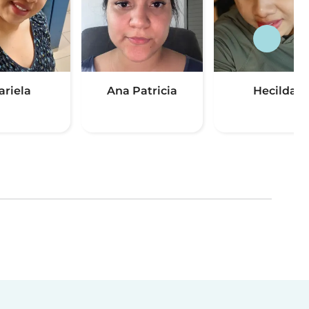
ariela
Ana Patricia
Hecilda