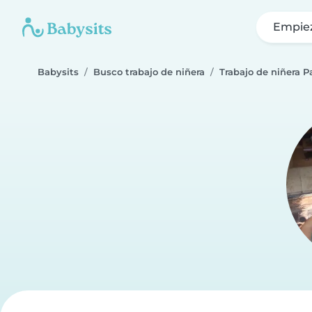
Empie
Babysits
Busco trabajo de niñera
Trabajo de niñera 