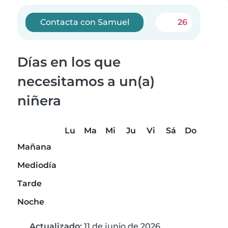
Contacta con Samuel
26
Días en los que
necesitamos a un(a)
niñera
Lu
Ma
Mi
Ju
Vi
Sá
Do
Mañana
Mediodía
Tarde
Noche
Actualizado:
11 de junio de 2026