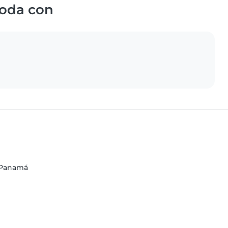
oda con
e Panamá