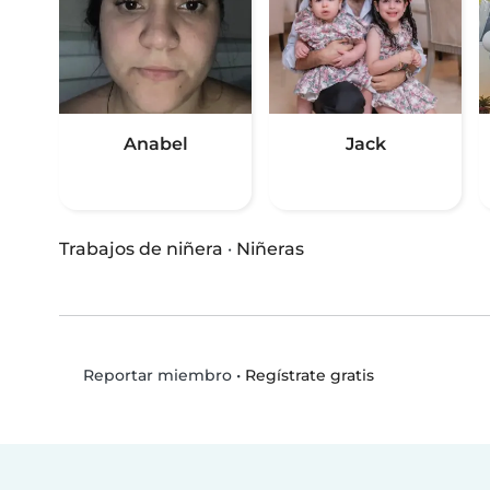
Anabel
Jack
Trabajos de niñera
·
Niñeras
•
Regístrate gratis
Reportar miembro