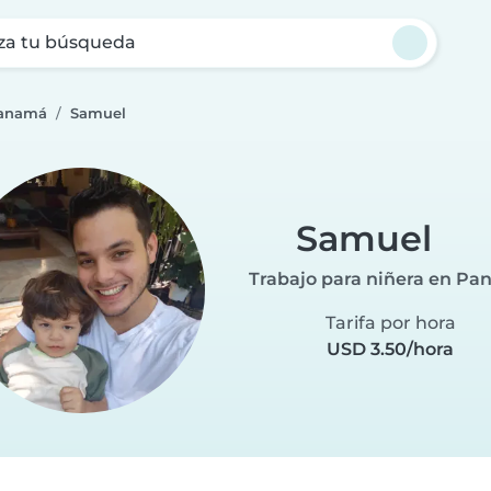
za tu búsqueda
Panamá
Samuel
Samuel
Trabajo para niñera en P
Tarifa por hora
USD 3.50/hora