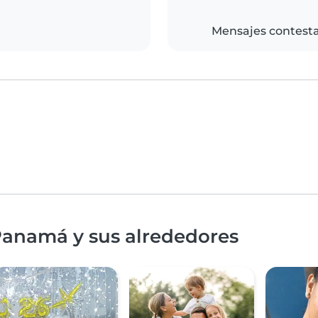
Mensajes contest
Panamá y sus alrededores