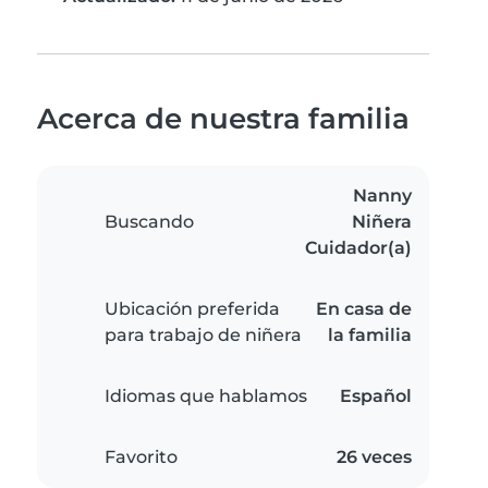
Acerca de nuestra familia
Nanny
Buscando
Niñera
Cuidador(a)
Ubicación preferida
En casa de
para trabajo de niñera
la familia
Idiomas que hablamos
Español
Favorito
26 veces