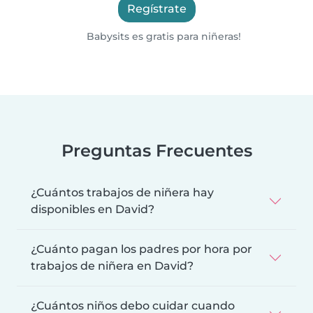
Regístrate
Babysits es gratis para niñeras!
Preguntas Frecuentes
¿Cuántos trabajos de niñera hay
disponibles en David?
¿Cuánto pagan los padres por hora por
trabajos de niñera en David?
¿Cuántos niños debo cuidar cuando