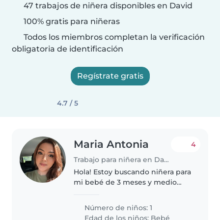
47 trabajos de niñera disponibles en David
100% gratis para niñeras
Todos los miembros completan la verificación
obligatoria de identificación
Regístrate gratis
4.7 / 5
Maria Antonia
4
Trabajo para niñera en David
Hola! Estoy buscando niñera para
mi bebé de 3 meses y medio
para los días sábado y domingo.
Entrando sábado 7 am y saliendo
Número de niños: 1
lunes 7 am. Mujer proactiva,
Edad de los niños:
Bebé