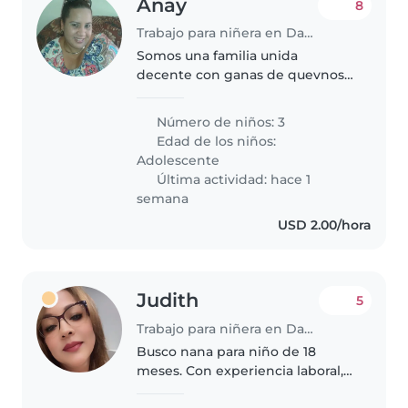
Anay
8
Trabajo para niñera en David
Somos una familia unida
decente con ganas de quevnos
cuiden biwn a nuestros bb
Número de niños: 3
Edad de los niños:
Adolescente
Última actividad: hace 1
semana
USD 2.00/hora
Judith
5
Trabajo para niñera en David
Busco nana para niño de 18
meses. Con experiencia laboral,
certificado médico, cariñosa,