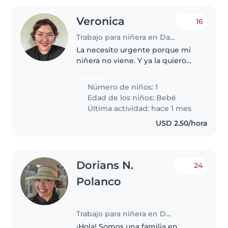
Veronica
16
Trabajo para niñera en David
La necesito urgente porque mi
niñera no viene. Y ya la quiero
reemplazar.
Número de niños: 1
Edad de los niños:
Bebé
Última actividad: hace 1 mes
USD 2.50/hora
Dorians N.
24
Polanco
Trabajo para niñera en David
¡Hola! Somos una familia en