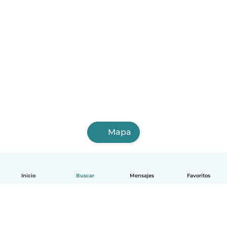
Mapa
Inicio
Buscar
Mensajes
Favoritos