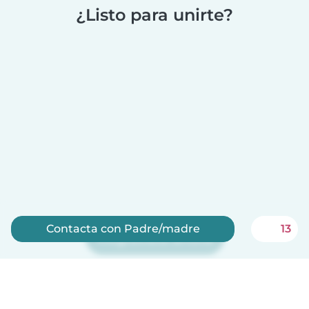
¿Listo para unirte?
Contacta con Padre/madre
13
Regístrate ahora
Babysits es gratis para niñeras!