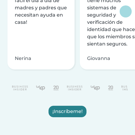
fácil el día a día de
tiene muchos
madres y padres que
sistemas de
necesitan ayuda en
seguridad y
casa!
verificación de
identidad que hac
que los miembros 
sientan seguros.
Nerina
Giovanna
¡Inscríbeme!