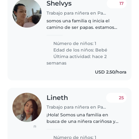
Shelvys
17
Trabajo para niñera en Panamá
somos una familia q inicia el
camino de ser papas. estamos
aprendiendo.
Número de niños: 1
Edad de los niños:
Bebé
Última actividad: hace 2
semanas
USD 2.50/hora
Lineth
25
Trabajo para niñera en Panamá
¡Hola! Somos una familia en
busca de una niñera cariñosa y
(1)
responsable para nuestro bebé,
que es una mezcla de tranquilo y
Número de niños: 1