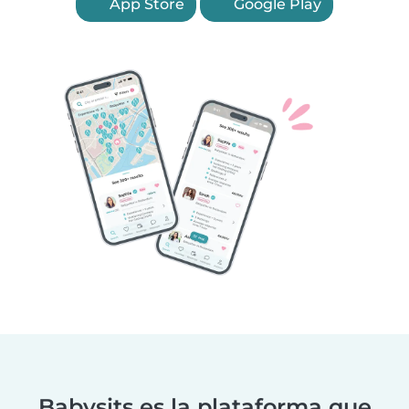
App Store
Google Play
Babysits es la plataforma que