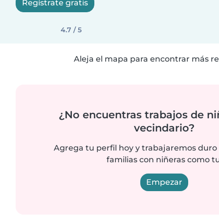
Regístrate gratis
4.7 / 5
Aleja el mapa para encontrar más re
¿No encuentras trabajos de ni
vecindario?
Agrega tu perfil hoy y trabajaremos duro
familias con niñeras como tu
Empezar