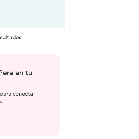
sultados.
ñera en tu
 para conectar
.