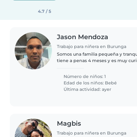
4.7 / 5
Jason Mendoza
Trabajo para niñera en Burunga
Somos una familia pequeña y tranqu
tiene a penas 4 meses y es muy curio
enseñando un poco de inglés y es
Número de niños: 1
Edad de los niños:
Bebé
Última actividad: ayer
Magbis
Trabajo para niñera en Burunga