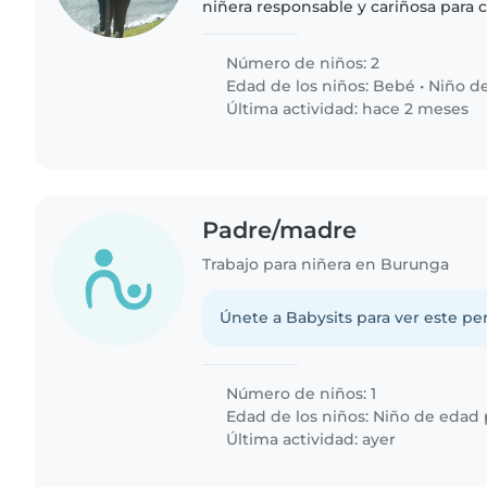
niñera responsable y cariñosa para 
niños, un bebé y un niña en edad esc
son amigables,..
Número de niños: 2
Edad de los niños:
Bebé
•
Niño de
Última actividad: hace 2 meses
Padre/madre
Trabajo para niñera en Burunga
Únete a Babysits para ver este per
Número de niños: 1
Edad de los niños:
Niño de edad 
Última actividad: ayer