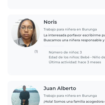
Noris
Trabajo para niñera en Burunga
La interesada porfavor escribirme pa
Buscamos una niñera responsable y 
nuestros tres hijos (un bebé, Dos n
preescolar. Nuestros..
(1)
Número de niños: 3
Edad de los niños:
Bebé
•
Niño d
Última actividad: hace 3 meses
Juan Alberto
Trabajo para niñera en Burunga
¡Hola! Somos una familia acogedora