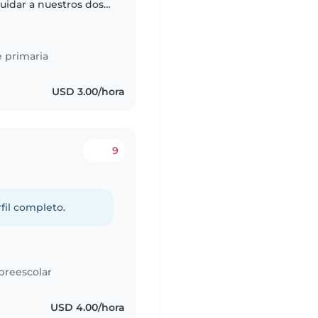
cuidar a nuestros dos
olar. Nuestros hijos
 primaria
USD 3.00/hora
9
fil completo.
preescolar
USD 4.00/hora