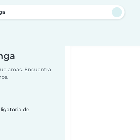
ga
unga
 que amas. Encuentra
nos.
ligatoria de