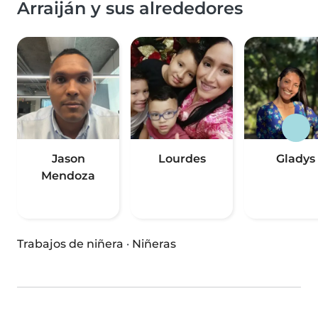
Arraiján y sus alrededores
Jason
Lourdes
Gladys
Mendoza
Trabajos de niñera
·
Niñeras