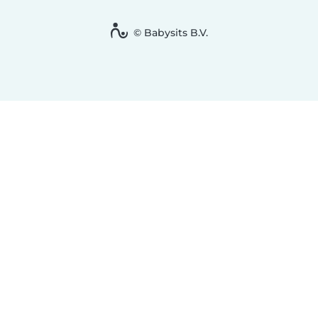
© Babysits B.V.