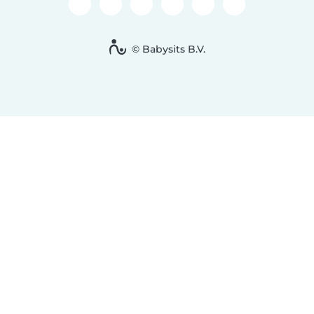
© Babysits B.V.