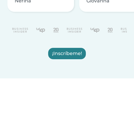
Nerina
Giovanna
¡Inscríbeme!