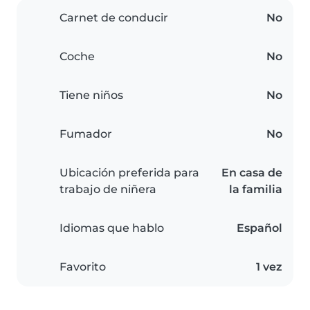
Carnet de conducir
No
Coche
No
Tiene niños
No
Fumador
No
Ubicación preferida para
En casa de
trabajo de niñera
la familia
Idiomas que hablo
Español
Favorito
1 vez