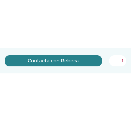
Contacta con Rebeca
1
Español