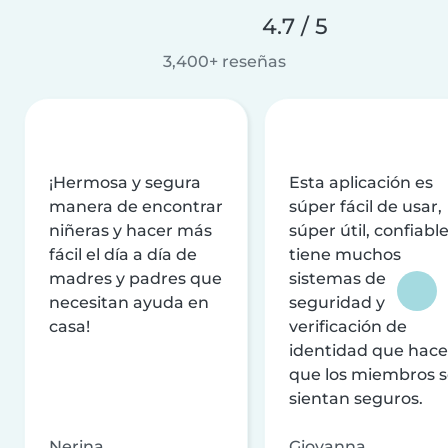
4.7 / 5
3,400+ reseñas
¡Hermosa y segura
Esta aplicación es
manera de encontrar
súper fácil de usar,
niñeras y hacer más
súper útil, confiable
fácil el día a día de
tiene muchos
madres y padres que
sistemas de
necesitan ayuda en
seguridad y
casa!
verificación de
identidad que hac
que los miembros 
sientan seguros.
Nerina
Giovanna