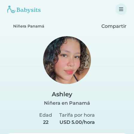
Compartir
Niñera Panamá
Ashley
Niñera en Panamá
Edad
Tarifa por hora
22
USD 5.00/hora