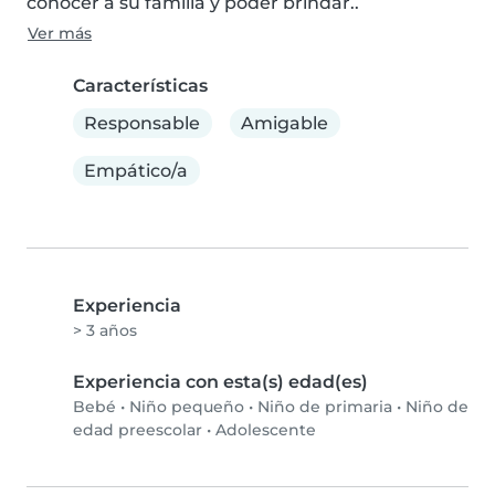
conocer a su familia y poder brindar..
Ver más
Características
Responsable
Amigable
Empático/a
Experiencia
> 3 años
Experiencia con esta(s) edad(es)
Bebé
•
Niño pequeño
•
Niño de primaria
•
Niño de
edad preescolar
•
Adolescente