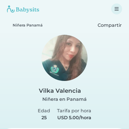
Compartir
Niñera Panamá
Vilka Valencia
Niñera en Panamá
Edad
Tarifa por hora
25
USD 5.00/hora