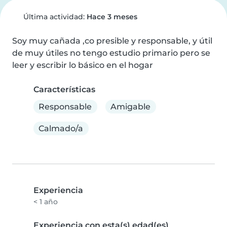
Última actividad:
Hace 3 meses
Soy muy cañada ,co presible y responsable, y útil 
de muy útiles no tengo estudio primario pero se 
leer y escribir lo básico en el hogar
Características
Responsable
Amigable
Calmado/a
Experiencia
< 1 año
Experiencia con esta(s) edad(es)