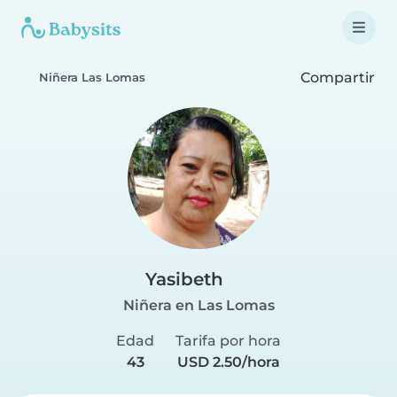
Compartir
Niñera Las Lomas
Yasibeth
Niñera en Las Lomas
Edad
Tarifa por hora
43
USD 2.50/hora