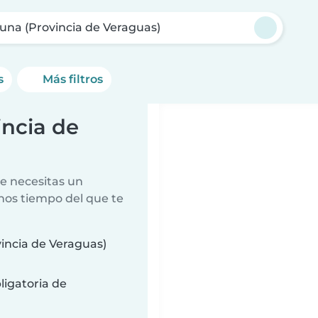
una (Provincia de Veraguas)
s
Más filtros
incia de
e necesitas un
nos tiempo del que te
incia de Veraguas)
ligatoria de