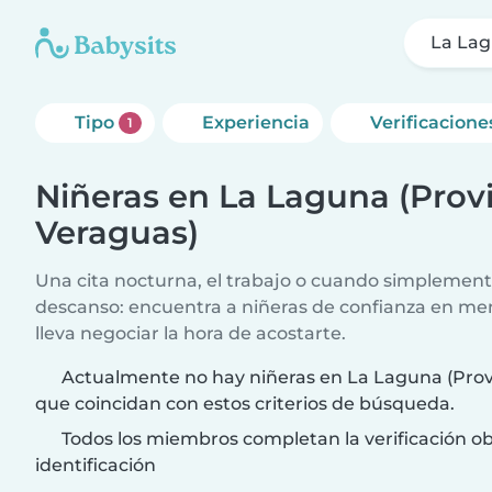
La Lag
Tipo
Experiencia
Verificacione
1
Niñeras en La Laguna (Prov
Veraguas)
Una cita nocturna, el trabajo o cuando simplement
descanso: encuentra a niñeras de confianza en me
lleva negociar la hora de acostarte.
Actualmente no hay niñeras en La Laguna (Prov
que coincidan con estos criterios de búsqueda.
Todos los miembros completan la verificación ob
identificación