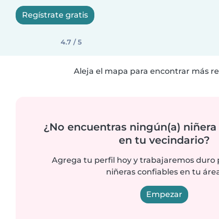
Regístrate gratis
4.7 / 5
Aleja el mapa para encontrar más re
¿No encuentras ningún(a) niñera
en tu vecindario?
Agrega tu perfil hoy y trabajaremos duro
niñeras confiables en tu área
Empezar