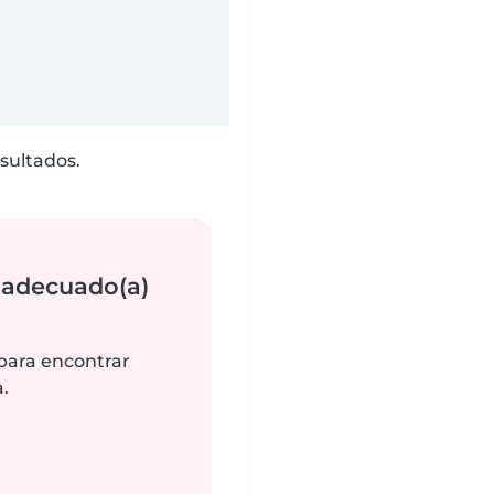
sultados.
 adecuado(a)
 para encontrar
.