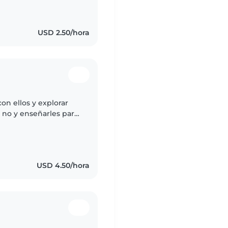
fianza. Me gusta
USD 2.50/hora
con ellos y explorar
o no y enseñarles para
USD 4.50/hora