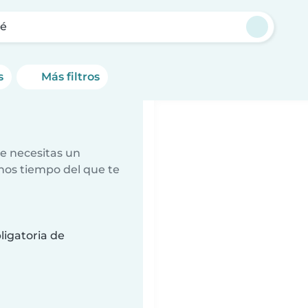
ré
s
Más filtros
e necesitas un
nos tiempo del que te
ligatoria de