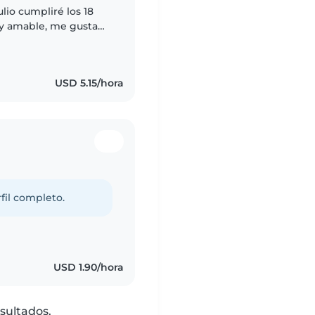
ulio cumpliré los 18
e, tengo horario
USD 5.15/hora
fil completo.
USD 1.90/hora
sultados.