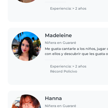
persona paciente, cariñosa y de con
apoyar a los pequeños en sus..
Experiencia: > 2 años
Madeleine
Niñera en Guararé
Me gusta cantarle a los niños, jugar 
con ellos y descubrir que les gusta 
que vayan aprendiendo.
Experiencia: > 2 años
Récord Policivo
Hanna
Niñera en Guararé