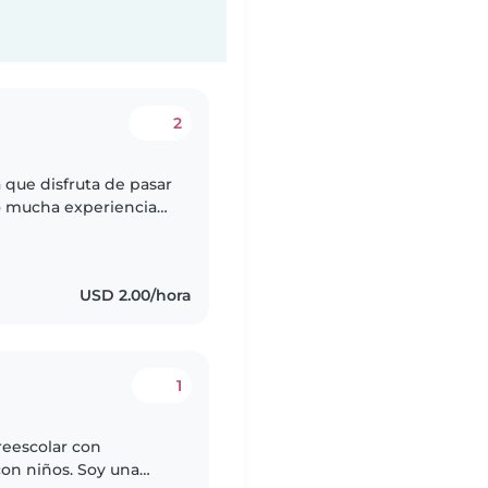
2
 que disfruta de pasar
o mucha experiencia
vacaciones de
USD 2.00/hora
1
reescolar con
con niños. Soy una