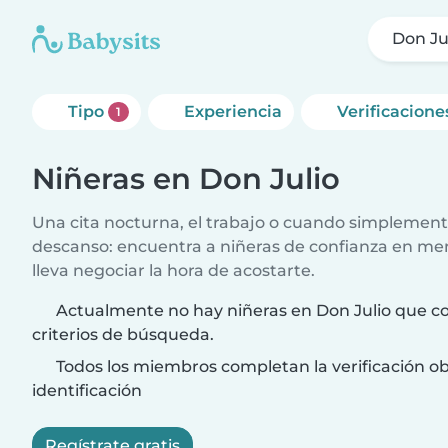
Don Ju
Tipo
Experiencia
Verificacione
1
Niñeras en Don Julio
Una cita nocturna, el trabajo o cuando simplement
descanso: encuentra a niñeras de confianza en me
lleva negociar la hora de acostarte.
Actualmente no hay niñeras en Don Julio que co
criterios de búsqueda.
Todos los miembros completan la verificación ob
identificación
Regístrate gratis