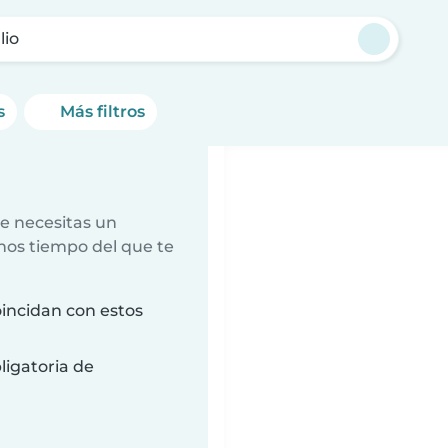
lio
s
Más filtros
e necesitas un
nos tiempo del que te
incidan con estos
ligatoria de