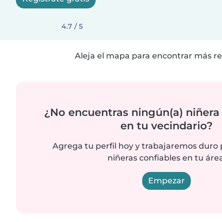
4.7 / 5
Aleja el mapa para encontrar más re
¿No encuentras ningún(a) niñera
en tu vecindario?
Agrega tu perfil hoy y trabajaremos duro
niñeras confiables en tu área
Empezar