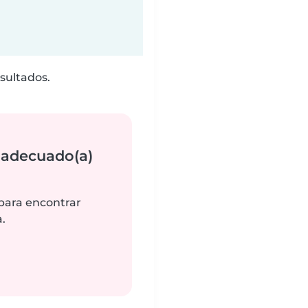
sultados.
 adecuado(a)
 para encontrar
.