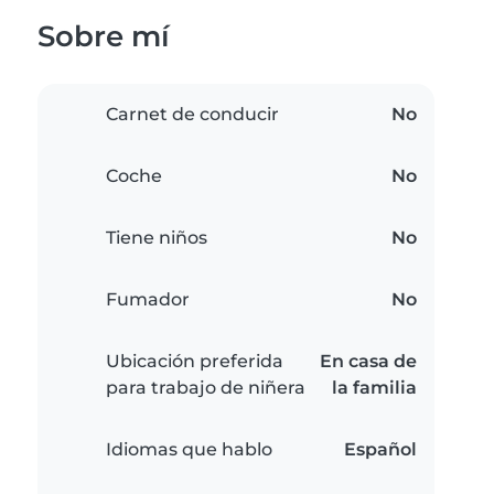
Sobre mí
Carnet de conducir
No
Coche
No
Tiene niños
No
Fumador
No
Ubicación preferida
En casa de
para trabajo de niñera
la familia
Idiomas que hablo
Español