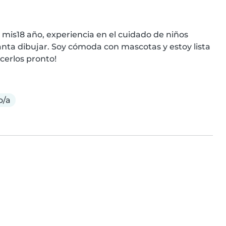
 mis18 año, experiencia en el cuidado de niños 
ta dibujar. Soy cómoda con mascotas y estoy lista 
cerlos pronto!
o/a