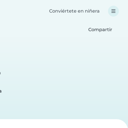
Conviértete en niñera
Compartir
a
a
a