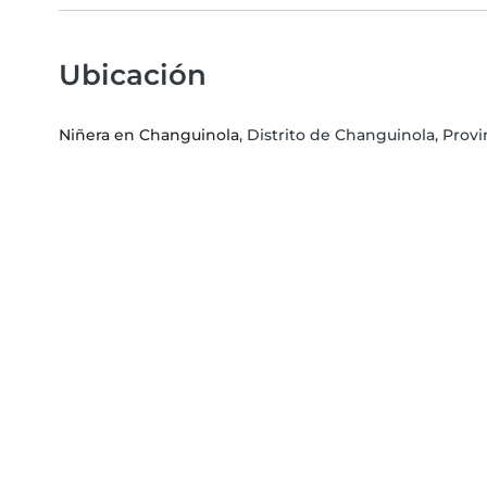
Ubicación
Niñera en Changuinola
, Distrito de Changuinola, Prov