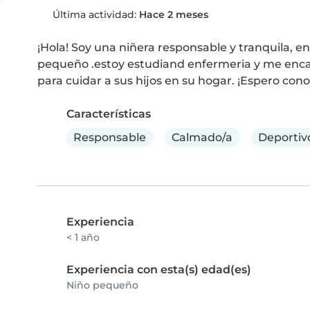
Última actividad:
Hace 2 meses
¡Hola! Soy una niñera responsable y tranquila, en
pequeño .estoy estudiand enfermeria y me encan
para cuidar a sus hijos en su hogar. ¡Espero cono
Características
Responsable
Calmado/a
Deportiv
Experiencia
< 1 año
Experiencia con esta(s) edad(es)
Niño pequeño