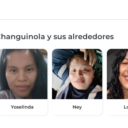
Changuinola y sus alrededores
Yoselinda
Ney
L