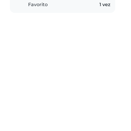
Favorito
1 vez