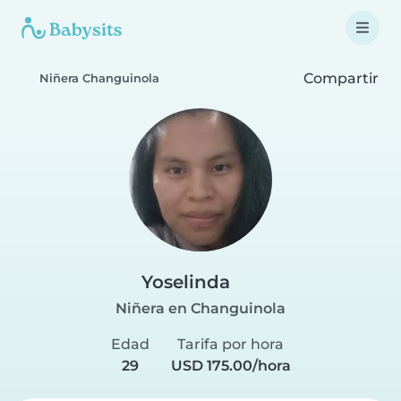
Compartir
Niñera Changuinola
Yoselinda
Niñera en Changuinola
Edad
Tarifa por hora
29
USD 175.00/hora