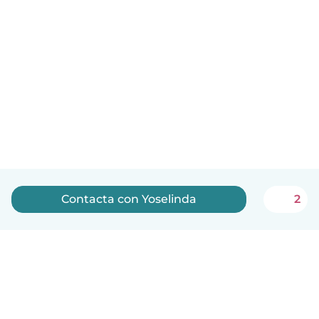
Contacta con Yoselinda
2