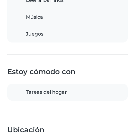
Leer a los niños
Música
Juegos
Estoy cómodo con
Tareas del hogar
Ubicación