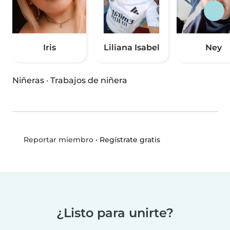
Iris
Liliana Isabel
Ney
Niñeras
·
Trabajos de niñera
•
Regístrate gratis
Reportar miembro
¿Listo para unirte?