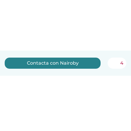
Contacta con Nairoby
4
Español