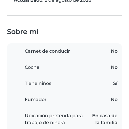
Actualizado:
2 de agosto de 2026
Sobre mí
Carnet de conducir
No
Coche
No
Tiene niños
Sí
Fumador
No
Ubicación preferida para
En casa de
trabajo de niñera
la familia