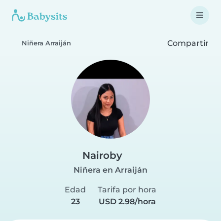
Compartir
Niñera Arraiján
Nairoby
Niñera en Arraiján
Edad
Tarifa por hora
23
USD 2.98/hora