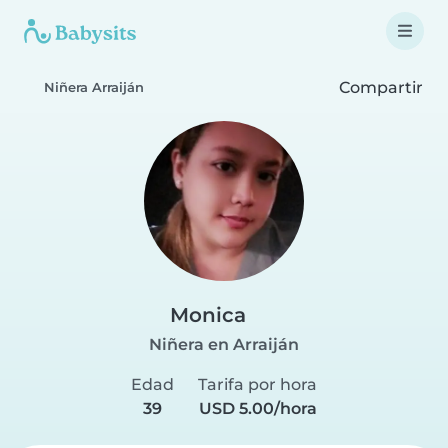
Compartir
Niñera Arraiján
Monica
Niñera en Arraiján
Edad
Tarifa por hora
39
USD 5.00/hora