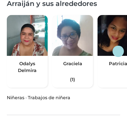
Arraiján y sus alrededores
Odalys
Graciela
Patrici
Delmira
(1)
Niñeras
·
Trabajos de niñera