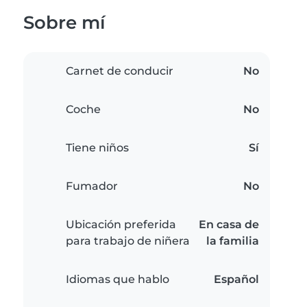
Sobre mí
Carnet de conducir
No
Coche
No
Tiene niños
Sí
Fumador
No
Ubicación preferida
En casa de
para trabajo de niñera
la familia
Idiomas que hablo
Español