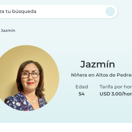
za tu búsqueda
Jazmín
Jazmín
Niñera en Altos de Pedre
Edad
Tarifa por ho
54
USD 3.00/hor