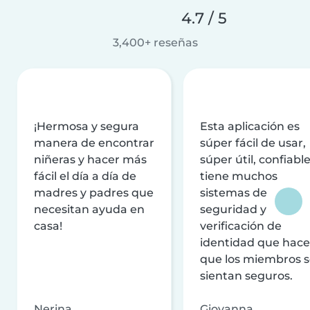
4.7 / 5
3,400+ reseñas
¡Hermosa y segura
Esta aplicación es
manera de encontrar
súper fácil de usar,
niñeras y hacer más
súper útil, confiable
fácil el día a día de
tiene muchos
madres y padres que
sistemas de
necesitan ayuda en
seguridad y
casa!
verificación de
identidad que hac
que los miembros 
sientan seguros.
Nerina
Giovanna