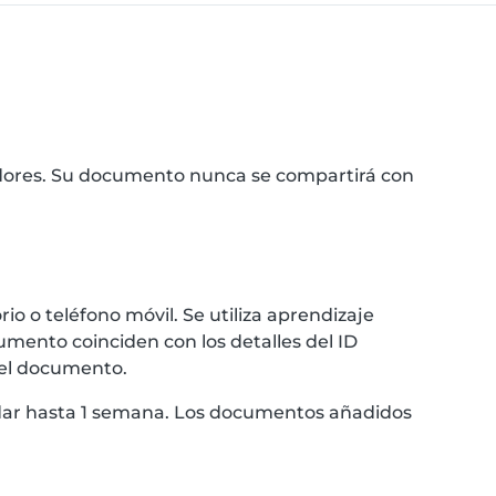
idores. Su documento nunca se compartirá con
 o teléfono móvil. Se utiliza aprendizaje
umento coinciden con los detalles del ID
 el documento.
ardar hasta 1 semana. Los documentos añadidos