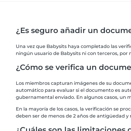
¿Es seguro añadir un docum
Una vez que Babysits haya completado las verif
ningún usuario de Babysits ni con terceros, por
¿Cómo se verifica un docum
Los miembros capturan imágenes de su documento
automático para evaluar si el documento es autén
gubernamental enviado. En algunos casos, un m
En la mayoría de los casos, la verificación se 
deben ser de menos de 2 años de antigüedad y 
¿Cuáles son las limitaciones d