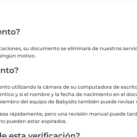
ento?
icaciones, su documento se eliminará de nuestros serv
 ningún motivo.
ento?
 utilizando la cámara de su computadora de escritorio
tico y si el nombre y la fecha de nacimiento en el doc
iembro del equipo de Babysits también puede revisar
procesa rápidamente, pero una revisión manual puede t
no pueden estar expirados.
e esta verificación?