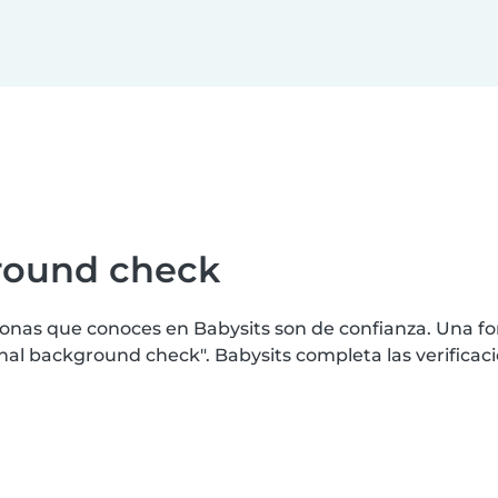
ground check
nas que conoces en Babysits son de confianza. Una for
al background check". Babysits completa las verificac