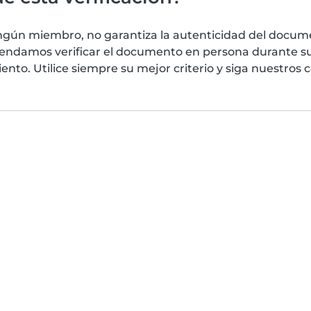
ngún miembro, no garantiza la autenticidad del docume
mendamos verificar el documento en persona durante su
nto. Utilice siempre su mejor criterio y siga nuestros 