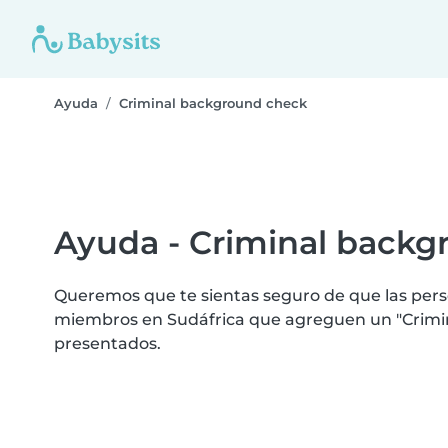
Ayuda
Criminal background check
Ayuda - Criminal back
Queremos que te sientas seguro de que las perso
miembros en Sudáfrica que agreguen un "Crimin
presentados.