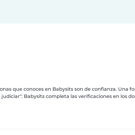
nas que conoces en Babysits son de confianza. Una for
diciar". Babysits completa las verificaciones en los 