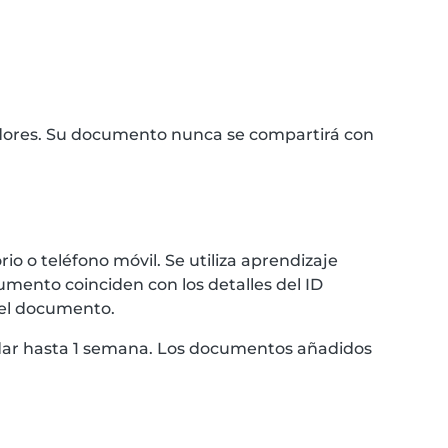
idores. Su documento nunca se compartirá con
 o teléfono móvil. Se utiliza aprendizaje
umento coinciden con los detalles del ID
 el documento.
ardar hasta 1 semana. Los documentos añadidos