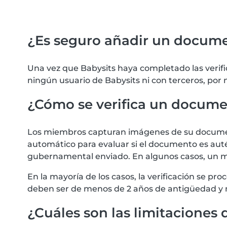
¿Es seguro añadir un docum
Una vez que Babysits haya completado las verif
ningún usuario de Babysits ni con terceros, por
¿Cómo se verifica un docum
Los miembros capturan imágenes de su documento
automático para evaluar si el documento es autén
gubernamental enviado. En algunos casos, un m
En la mayoría de los casos, la verificación se 
deben ser de menos de 2 años de antigüedad y 
¿Cuáles son las limitaciones d