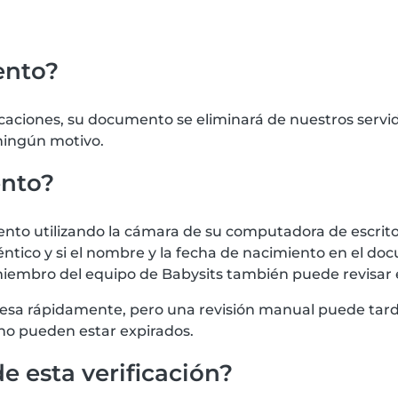
ento?
icaciones, su documento se eliminará de nuestros serv
 ningún motivo.
ento?
 utilizando la cámara de su computadora de escritorio
tico y si el nombre y la fecha de nacimiento en el doc
iembro del equipo de Babysits también puede revisar
procesa rápidamente, pero una revisión manual puede t
no pueden estar expirados.
e esta verificación?