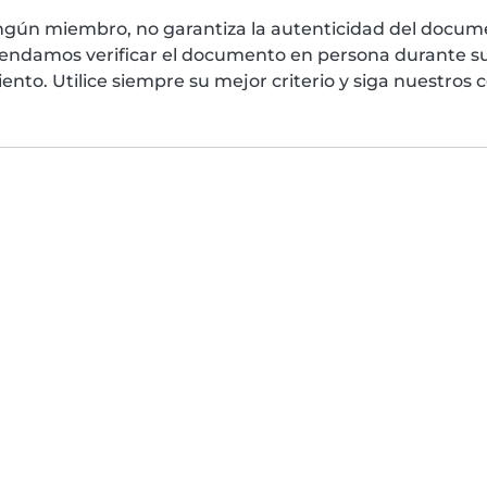
ngún miembro, no garantiza la autenticidad del docume
mendamos verificar el documento en persona durante su
nto. Utilice siempre su mejor criterio y siga nuestros 