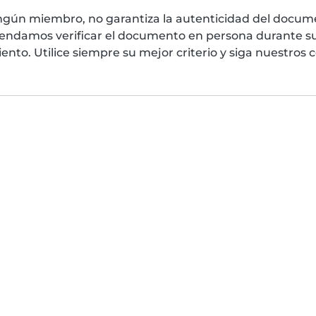
ngún miembro, no garantiza la autenticidad del docume
mendamos verificar el documento en persona durante su
nto. Utilice siempre su mejor criterio y siga nuestros 