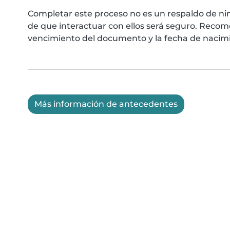
Completar este proceso no es un respaldo de ni
de que interactuar con ellos será seguro. Reco
vencimiento del documento y la fecha de nacimie
Más información de antecedentes