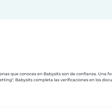
nas que conoces en Babysits son de confianza. Una for
ting". Babysits completa las verificaciones en los do