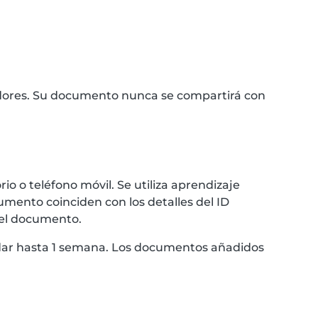
idores. Su documento nunca se compartirá con
 o teléfono móvil. Se utiliza aprendizaje
umento coinciden con los detalles del ID
 el documento.
ardar hasta 1 semana. Los documentos añadidos