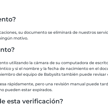
ento?
icaciones, su documento se eliminará de nuestros serv
 ningún motivo.
ento?
 utilizando la cámara de su computadora de escritorio
tico y si el nombre y la fecha de nacimiento en el doc
iembro del equipo de Babysits también puede revisar
procesa rápidamente, pero una revisión manual puede t
no pueden estar expirados.
e esta verificación?