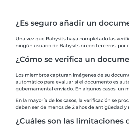
¿Es seguro añadir un docum
Una vez que Babysits haya completado las verif
ningún usuario de Babysits ni con terceros, por
¿Cómo se verifica un docum
Los miembros capturan imágenes de su documento
automático para evaluar si el documento es autén
gubernamental enviado. En algunos casos, un m
En la mayoría de los casos, la verificación se 
deben ser de menos de 2 años de antigüedad y 
¿Cuáles son las limitaciones d