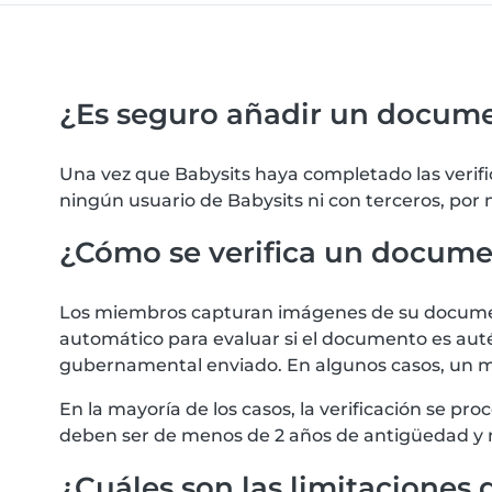
¿Es seguro añadir un docum
Una vez que Babysits haya completado las verif
ningún usuario de Babysits ni con terceros, por
¿Cómo se verifica un docum
Los miembros capturan imágenes de su documento
automático para evaluar si el documento es autén
gubernamental enviado. En algunos casos, un m
En la mayoría de los casos, la verificación se 
deben ser de menos de 2 años de antigüedad y 
¿Cuáles son las limitaciones d