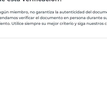
ngún miembro, no garantiza la autenticidad del docume
mendamos verificar el documento en persona durante su
nto. Utilice siempre su mejor criterio y siga nuestros 