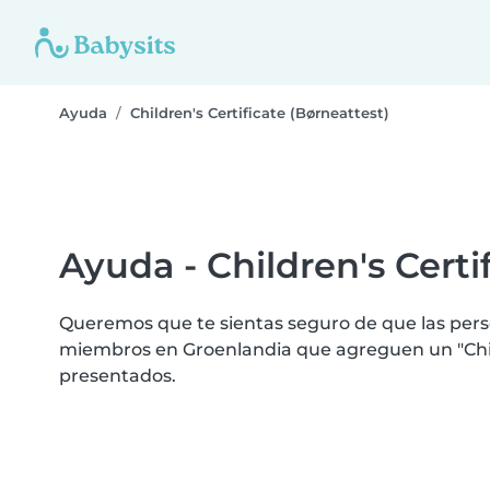
Ayuda
Children's Certificate (Børneattest)
Ayuda - Children's Certi
Queremos que te sientas seguro de que las perso
miembros en Groenlandia que agreguen un "Childr
presentados.