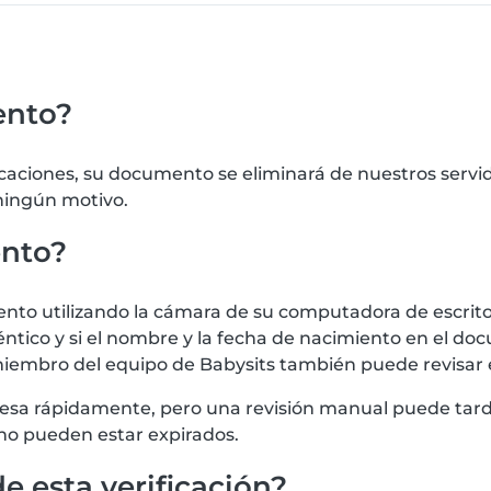
ento?
icaciones, su documento se eliminará de nuestros serv
 ningún motivo.
ento?
 utilizando la cámara de su computadora de escritorio
tico y si el nombre y la fecha de nacimiento en el doc
iembro del equipo de Babysits también puede revisar
procesa rápidamente, pero una revisión manual puede t
no pueden estar expirados.
e esta verificación?