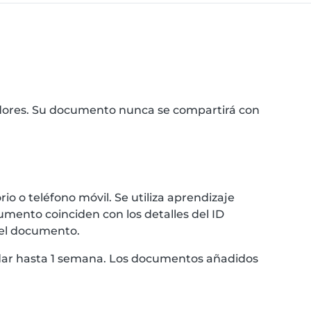
idores. Su documento nunca se compartirá con
 o teléfono móvil. Se utiliza aprendizaje
umento coinciden con los detalles del ID
 el documento.
ardar hasta 1 semana. Los documentos añadidos