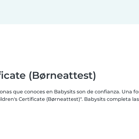
ficate (Børneattest)
nas que conoces en Babysits son de confianza. Una for
en's Certificate (Børneattest)". Babysits completa las