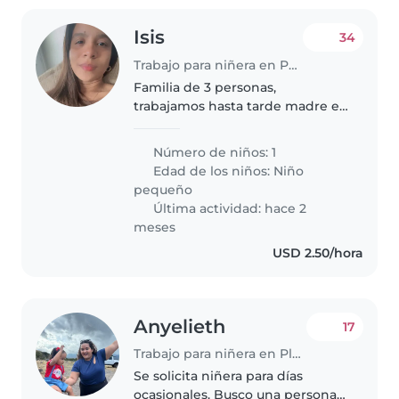
Isis
34
Trabajo para niñera en Panamá
Familia de 3 personas,
trabajamos hasta tarde madre en
teletrabajo papá físicamente
Número de niños: 1
Edad de los niños:
Niño
pequeño
Última actividad: hace 2
meses
USD 2.50/hora
Anyelieth
17
Trabajo para niñera en Playa Leona
Se solicita niñera para días
ocasionales. Busco una persona