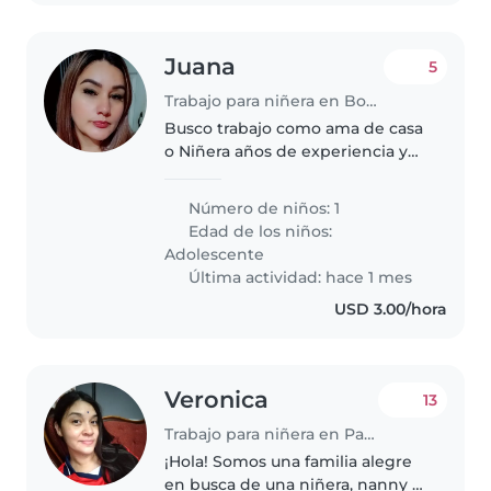
Juana
5
Trabajo para niñera en Boquerón
Busco trabajo como ama de casa
o Niñera años de experiencia y
buenas recomendaciones
laborales
Número de niños: 1
Edad de los niños:
Adolescente
Última actividad: hace 1 mes
USD 3.00/hora
Veronica
13
Trabajo para niñera en Panamá
¡Hola! Somos una familia alegre
en busca de una niñera, nanny o