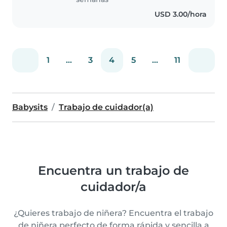
USD 3.00/hora
1
...
3
4
5
...
11
Babysits
Trabajo de cuidador(a)
Encuentra un trabajo de
cuidador/a
¿Quieres trabajo de niñera? Encuentra el trabajo
de niñera perfecto de forma rápida y sencilla a