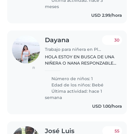
Última actividad: hace 3
meses
USD 2.99/hora
Dayana
30
Trabajo para niñera en Playa Leona
HOLA ESTOY EN BUSCA DE UNA
NIÑERA O NANA RESPONZABLE
(1)
HONESTA Y RESPETUOSA PARA
TRABAJAR DE LUNES A VIERNES
Número de niños: 1
Edad de los niños:
Bebé
Última actividad: hace 1
semana
USD 1.00/hora
José Luis
55