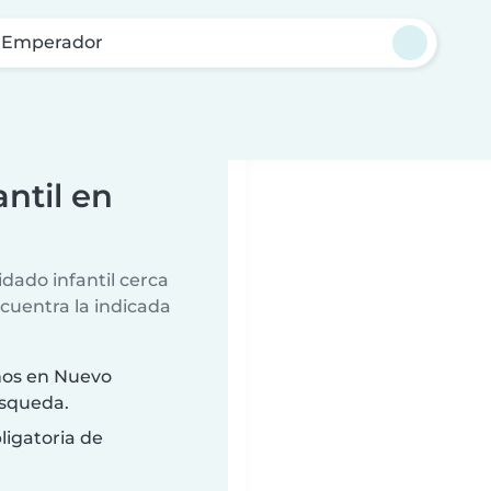
 Emperador
ntil en
dado infantil cerca
ncuentra la indicada
ños en Nuevo
úsqueda.
ligatoria de