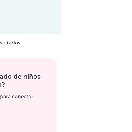
sultados.
ado de niños
o?
 para conectar