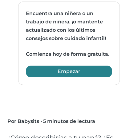
Encuentra una niñera o un
trabajo de niñera, ¡o mantente
actualizado con los últimos
consejos sobre cuidado infantil!
Comienza hoy de forma gratuita.
Empezar
Por Babysits
•
5 minutos de lectura
¿Cómo describirías a tu papá? ¿Es