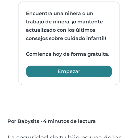
Encuentra una niñera o un
trabajo de niñera, ¡o mantente
actualizado con los últimos
consejos sobre cuidado infantil!
Comienza hoy de forma gratuita.
Empezar
Por Babysits
•
4 minutos de lectura
La seguridad de tu hijo es una de las